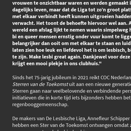
vrouwen te onzichtbaar waren en werden gemaakt i
dagelijks leven, maar dat de Liga tot zo’n groot pl
met elkaar verbindt heeft kunnen uitgroeien hadde
verwacht. Het toont de behoefte hiervoor wel aan. 
wereld een afslag lijkt te nemen waarin simpelweg h
bi en queer mensen ernstig onder vuur komt te ligge
belangrijker dan ooit om met elkaar te staan en luid 
laten zien hoe leuk en liefdevol het is om lesbisch, 
te zijn. Make lesbi great again. Dankjewel voor deze 
krijgt een mooi plekje in ons clubhuis."
Sinds het 75-jarig jubileum in 2021 reikt COC Nederla
Sterren van de Toekomst
uit aan een nieuwe generatie
Sterren gaan naar veelbelovende en verbindende per
initiatieven die in korte tijd iets bijzonders hebben b
regenbooggemeenschap.
De makers van De Lesbische Liga, Annefleur Schipper
hebben een Ster van de Toekomst ontvangen omdat 