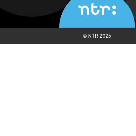
©
NTR 2026