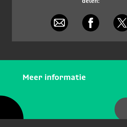
delen:
Meer informatie