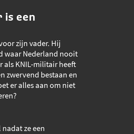
 is een
oor zijn vader. Hij
d waar Nederland nooit
als KNIL-militair heeft
een zwervend bestaan en
oet er alles aan om niet
deren?
l nadat ze een