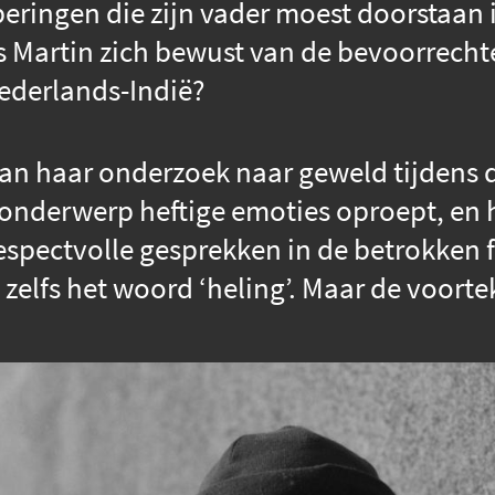
beringen die zijn vader moest doorstaan
 Martin zich bewust van de bevoorrechte 
ederlands-Indië?
aan haar onderzoek naar geweld tijdens d
 onderwerp heftige emoties oproept, en 
espectvolle gesprekken in de betrokken f
elfs het woord ‘heling’. Maar de voortek