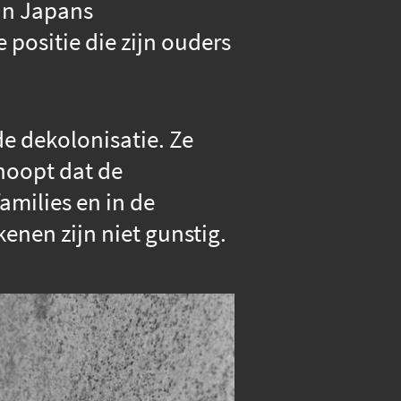
 in Japans
positie die zijn ouders
e dekolonisatie. Ze
hoopt dat de
amilies en in de
enen zijn niet gunstig.