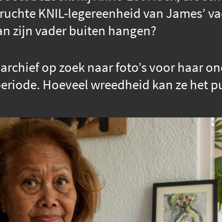
ruchte KNIL-legereenheid van James’ v
an zijn vader buiten hangen?
darchief op zoek naar foto’s voor haar on
riode. Hoeveel wreedheid kan ze het p