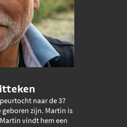
litteken
speurtocht naar de 37
 geboren zijn. Martin is
. Martin vindt hem een