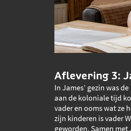
Aflevering 3: 
In James’ gezin was de 
aan de koloniale tijd k
vader en ooms wat ze h
zijn kinderen is vader 
geworden. Samen met Jo