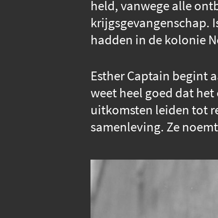
held, vanwege alle ont
krijgsgevangenschap. Is
hadden in de kolonie N
Esther Captain begint 
weet heel goed dat het
uitkomsten leiden tot r
samenleving. Ze noemt z