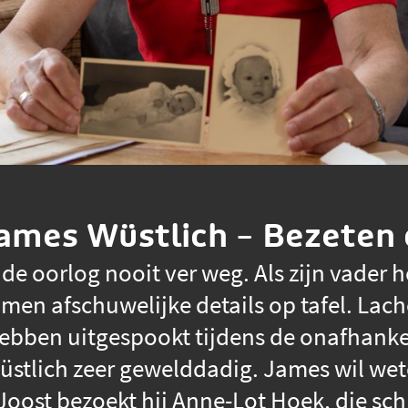
James Wüstlich – Bezeten
de oorlog nooit ver weg. Als zijn vader 
omen afschuwelijke details op tafel. Lac
ebben uitgespookt tijdens de onafhanke
Wüstlich zeer gewelddadig. James wil wete
ost bezoekt hij Anne-Lot Hoek, die sch