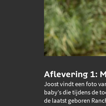
Aflevering 1: M
Joost vindt een foto va
baby’s die tijdens de t
de laatst geboren Ranch