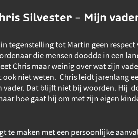
hris Silvester – Mijn vader
n tegenstelling tot Martin geen respect v
oordenaar die mensen doodde in een lan
et Chris maar weinig over wat zijn vader 
 ook niet weten. Chris leidt jarenlang 
n vader. Dat blijft niet bij woorden. Hij d
, maar hoe gaat hij om met zijn eigen kin
jgt te maken met een persoonlijke aanva