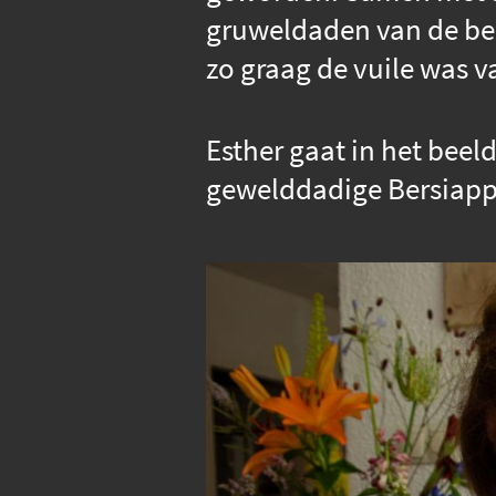
gruweldaden van de be
zo graag de vuile was v
Esther gaat in het beel
gewelddadige Bersiappe