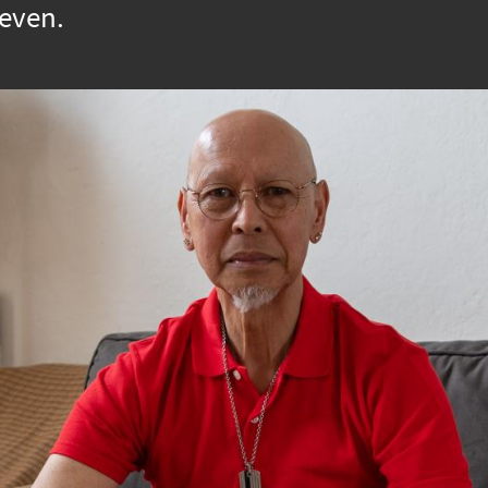
reven.