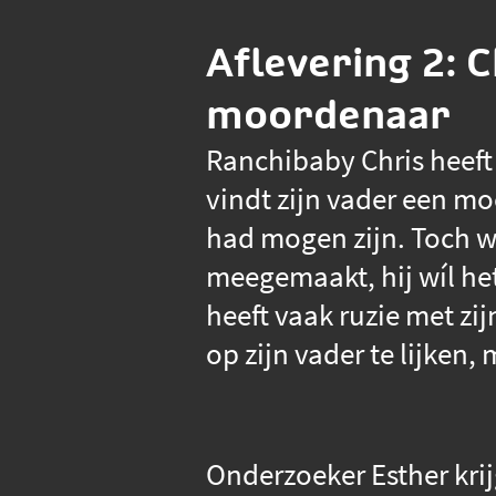
Aflevering 2: C
moordenaar
Ranchibaby Chris heeft i
vindt zijn vader een m
had mogen zijn. Toch we
meegemaakt, hij wíl het
heeft vaak ruzie met zij
op zijn vader te lijken
Onderzoeker Esther kri