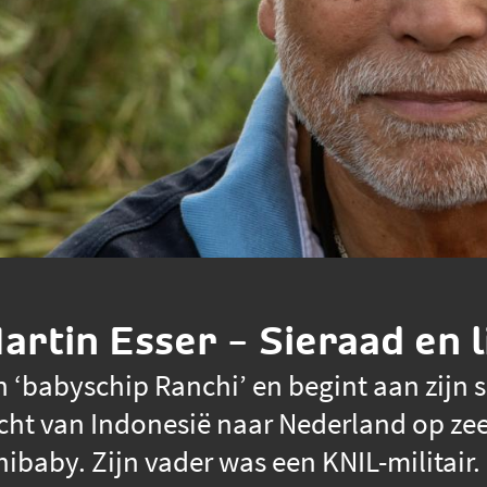
artin Esser – Sieraad en 
n ‘babyschip Ranchi’ en begint aan zijn 
ocht van Indonesië naar Nederland op zee
ibaby. Zijn vader was een KNIL-militair