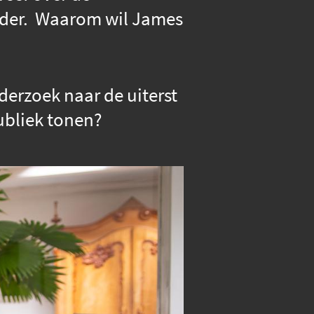
ader. Waarom wil James
derzoek naar de uiterst
ubliek tonen?