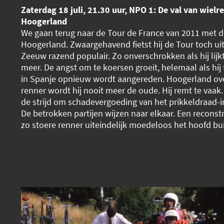
Zaterdag 18 juli, 21.30 uur, NPO 1: De val van wiel
Hoogerland
We gaan terug naar de Tour de France van 2011 met d
Hoogerland. Zwaargehavend fietst hij de Tour toch ui
Zeeuw razend populair. Zo onverschrokken als hij lijkt, 
meer. De angst om te koersen groeit, helemaal als hij 
in Spanje opnieuw wordt aangereden. Hoogerland over
renner wordt hij nooit meer de oude. Hij remt te vaak. 
de strijd om schadevergoeding van het prikkeldraad-
De betrokken partijen wijzen naar elkaar. Een reconst
zo stoere renner uiteindelijk moedeloos het hoofd bui