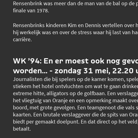
Rensenbrink was meer dan de man van de bal op de p
finale van 1978.
Rensenbrinks kinderen Kim en Dennis vertellen over h
hij werkelijk was en over de stress waar hij last van ha
carrière.
WK ’94: En er moest ook nog gev
worden... - zondag 31 mei, 22.20 
Journalisten die bij spelers op de kamer komen, spele
stiekem het hotel ontvluchten om wat te gaan drinken
extreme hitte, alligators op de golfbaan. Een verslagg
het vliegtuig van Oranje en een opmerking maakt ov
boord, met grote gevolgen. Een teamgenoot die vals sp
kaarten. Een brutale verslaggever die de spits van Or
biedt per gemaakt doelpunt. En dat direct op het veld,
betaalt.