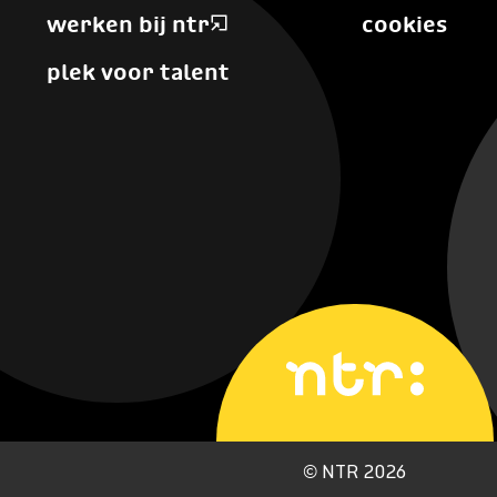
werken bij ntr
cookies
plek voor talent
©
NTR 2026