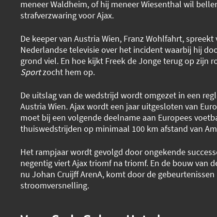
meneer Waldheim, of hij meneer Wiesenthal wil bellen’
strafverzwaring voor Ajax.
De keeper van Austria Wien, Franz Wohlfahrt, spreekt 
Nederlandse televisie over het incident waarbij hij do
grond viel. En hoe kijkt Freek de Jonge terug op zijn r
Sport
zocht hem op.
De uitslag van de wedstrijd wordt omgezet in een reg
Austria Wien. Ajax wordt een jaar uitgesloten van Eur
moet bij een volgende deelname aan Europees voetba
thuiswedstrijden op minimaal 100 km afstand van Am
Het rampjaar wordt gevolgd door ongekende successe
negentig viert Ajax triomf na triomf. En de bouw van
nu Johan Cruijff ArenA, komt door de gebeurtenissen 
stroomversnelling.