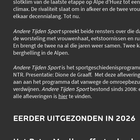
slotklim van de laatste etappe op Alpe d’Huez tot ee
climax. De rivaliteit slaat om in afkeer en de twee v
elkaar decennialang. Tot nu.
Andere Tijden Sport
spreekt beide rensters over die d
de worsteling met vrouwenhaat, eetstoornissen en ruz
En brengt de twee na al die jaren weer samen. Twee
berghelling in de Alpen.
Andere Tijden Sport
is het sportgeschiedenisprogra
NTR. Presentatie: Dione de Graaff. Met deze afleverin
aan aan het programma dat vanwege de omroepbezu
verdwijnen.
Andere Tijden Sport
bestond sinds 2008: 
alle afleveringen is
hier
te vinden.
EERDER UITGEZONDEN IN 2026