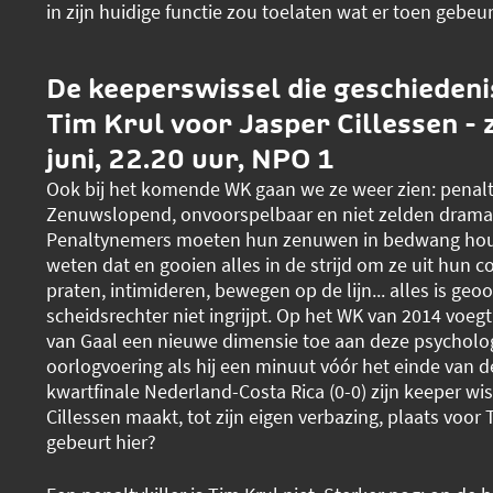
in zijn huidige functie zou toelaten wat er toen gebeu
De keeperswissel die geschiedeni
Tim Krul voor Jasper Cillessen -
juni, 22.20 uur, NPO 1
Ook bij het komende WK gaan we ze weer zien: penalt
Zenuwslopend, onvoorspelbaar en niet zelden dramat
Penaltynemers moeten hun zenuwen in bedwang hou
weten dat en gooien alles in de strijd om ze uit hun c
praten, intimideren, bewegen op de lijn... alles is geo
scheidsrechter niet ingrijpt. Op het WK van 2014 voe
van Gaal een nieuwe dimensie toe aan deze psycholo
oorlogvoering als hij een minuut vóór het einde van d
kwartfinale Nederland-Costa Rica (0-0) zijn keeper wis
Cillessen maakt, tot zijn eigen verbazing, plaats voor 
gebeurt hier?