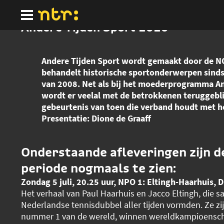
Ga
naar
hoofdinhoud
Andere Tijden Sport 2026
Andere Tijden Sport wordt gemaakt door de N
behandelt historische sportonderwerpen sind
van 2008. Net als bij het moederprogramma A
wordt er veelal met de betrokkenen teruggebl
gebeurtenis van toen die verband houdt met h
Presentatie: Dione de Graaff
Onderstaande afleveringen zijn 
periode nogmaals te zien:
Zondag 5 juli, 20.25 uur, NPO 1: Eltingh-Haarhuis, 
Het verhaal van Paul Haarhuis en Jacco Eltingh, die 
Nederlandse tennisdubbel aller tijden vormden. Ze zij
nummer 1 van de wereld, winnen wereldkampioensc