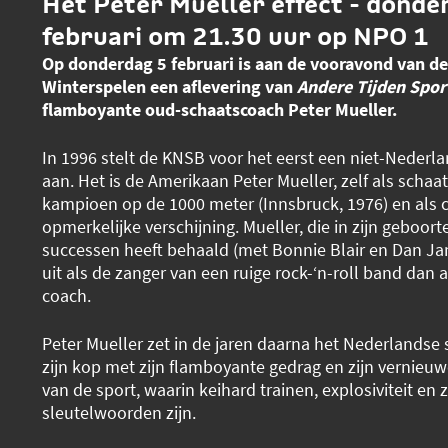
Het Peter Mueller effect - donde
februari om 21.30 uur op NPO 1
Op donderdag 5 februari is aan de vooravond van d
Winterspelen een aflevering van
Andere Tijden Spor
flamboyante oud-schaatscoach Peter Mueller.
In 1996 stelt de KNSB voor het eerst een niet-Nederl
aan. Het is de Amerikaan Peter Mueller, zelf als schaa
kampioen op de 1000 meter (Innsbruck, 1976) en als 
opmerkelijke verschijning. Mueller, die in zijn geboor
successen heeft behaald (met Bonnie Blair en Dan Jans
uit als de zanger van een ruige rock-‘n-roll band dan 
coach.
Peter Mueller zet in de jaren daarna het Nederlandse
zijn kop met zijn flamboyante gedrag en zijn vernie
van de sport, waarin keihard trainen, explosiviteit en
sleutelwoorden zijn.