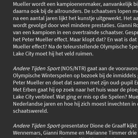
Mueller wordt een kampioenenmaker, aanvankelijk bij 
daarna ook bij de allrounders. De schaatsers lopen 
na een aantal jaren lijkt het kunstje uitgewerkt. Het 
wordt gevolgd door veel mindere prestaties. Gianni
van een kampioen in een overtrainde schaatser. Gesp
het Peter Mueller effect. Maar klopt dat? En wat is dat
Mueller effect? Na de teleurstellende Olympische Spel
Lake City moet hij het veld ruimen.
Andere Tijden Sport
(NOS/NTR) gaat aan de vooravon
Olympische Winterspelen op bezoek bij de inmiddels
Peter Mueller en doet dat samen met zijn oud-pupil
Met Erben gaat hij op zoek naar het huis waar de ploeg
Lake City verbleef. Wat ging er mis op die Spelen? Muel
Nederlandse jaren en hoe hij zich moest invechten in
schaatswereld.
Andere Tijden Sport
-presentator Dione de Graaff kijk
Wennemars, Gianni Romme en Marianne Timmer drie ri