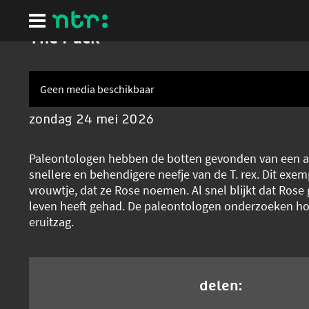
Ga
naar
hoofdinhoud
The Pack
Geen media beschikbaar
zondag 24 mei 2026
Paleontologen hebben de botten gevonden van een al
snellere en behendigere neefje van de T. rex. Dit exem
vrouwtje, dat ze Rose noemen. Al snel blijkt dat Rose
leven heeft gehad. De paleontologen onderzoeken ho
eruitzag.
delen: