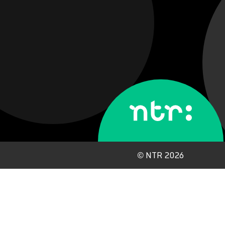
©
NTR 2026