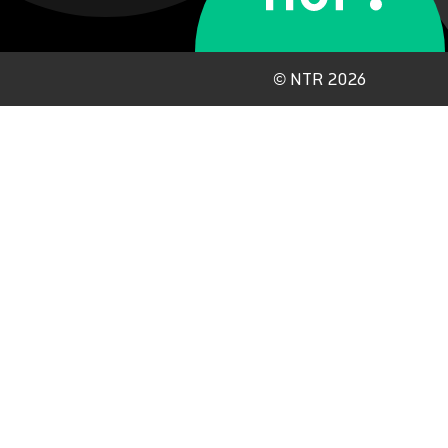
©
NTR 2026