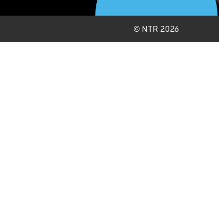
©
NTR 2026