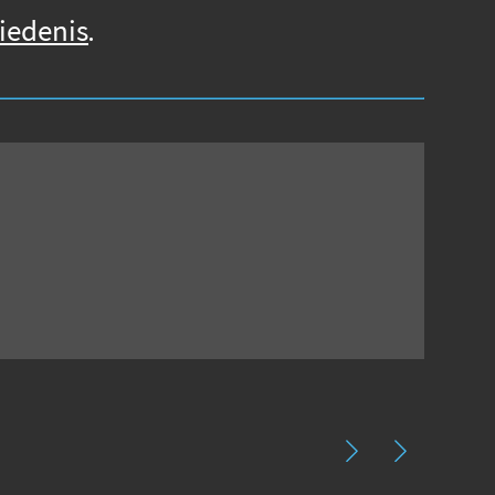
iedenis
.