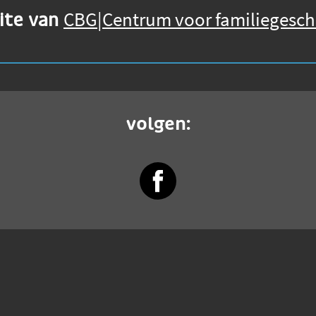
CBG|Centrum voor familiegesch
site van
volgen: