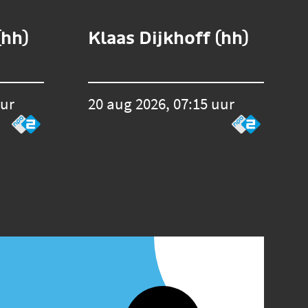
(hh)
Klaas Dijkhoff (hh)
uur
20 aug 2026, 07:15 uur