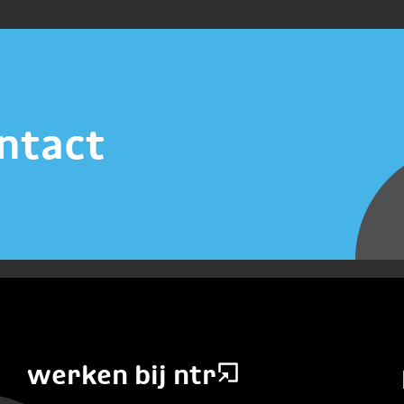
ntact
werken bij ntr