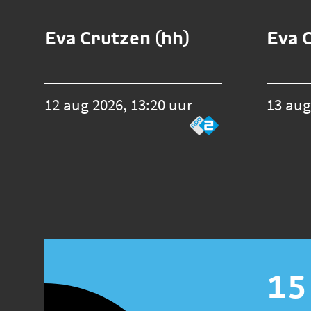
Eva Crutzen (hh)
Eva 
12 aug 2026, 13:20 uur
13 aug
15