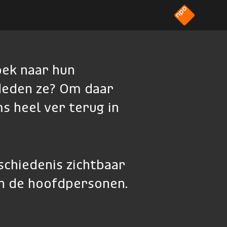
oek naar hun
deden ze? Om daar
 heel ver terug in
schiedenis zichtbaar
an de hoofdpersonen.