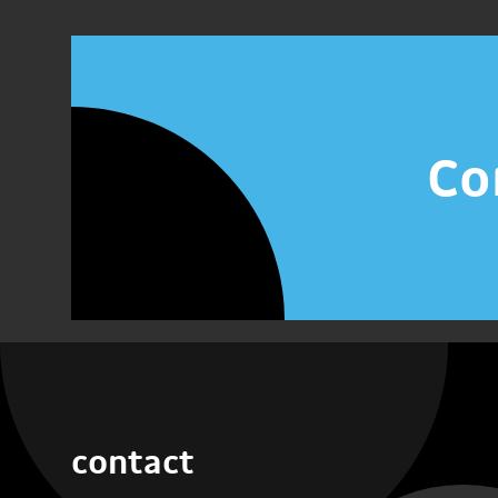
Co
contact