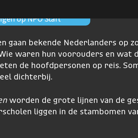
ingen op NPO Start
en gaan bekende Nederlanders op z
. Wie waren hun voorouders en wat 
eten de hoofdpersonen op reis. Soms
el dichterbij.
en
worden de grote lijnen van de ge
erscholen liggen in de stambomen v