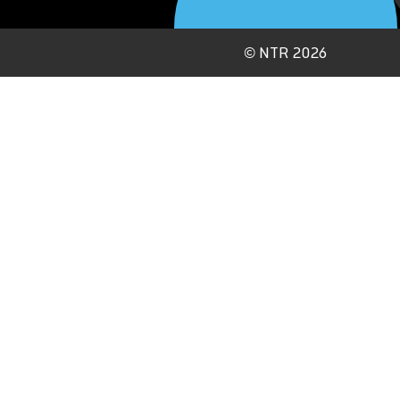
©
NTR 2026