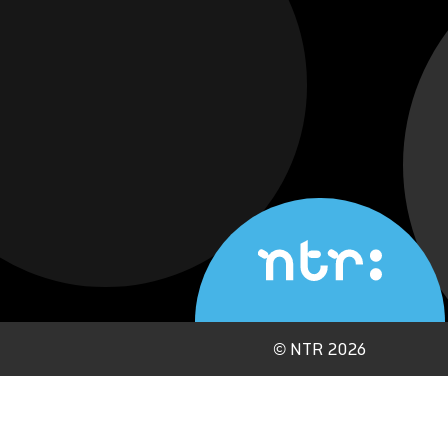
©
NTR 2026