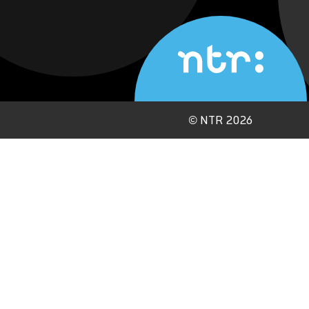
©
NTR 2026