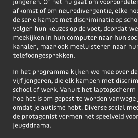
jongeren. Of het nu gaat om vooroordel
afkomst of om neurodivergentie, elke ho
de serie kampt met discriminatie op scho
volgen hun keuzes op de voet, doordat we
meekijken in hun computer naar hun soc
kanalen, maar ook meeluisteren naar hu
telefoongesprekken.
In het programma kijken we mee over de
vijf jongeren, die elk kampen met discrim
school of werk. Vanuit het laptopscher
hoe het is om gepest te worden vanwege j
omdat je autisme hebt. Diverse social me
de protagonist vormen het speelveld voor
jeugddrama.