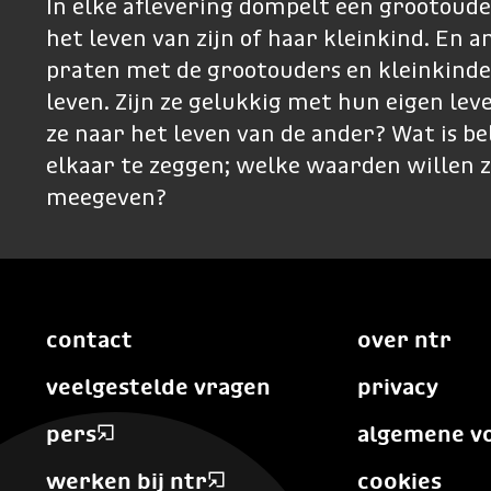
In elke aflevering dompelt een grootoude
het leven van zijn of haar kleinkind. En 
praten met de grootouders en kleinkinde
leven. Zijn ze gelukkig met hun eigen lev
ze naar het leven van de ander? Wat is b
elkaar te zeggen; welke waarden willen z
meegeven?
contact
over ntr
veelgestelde vragen
privacy
pers
algemene v
werken bij ntr
cookies