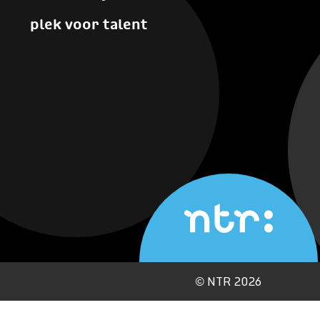
plek voor talent
©
NTR 2026