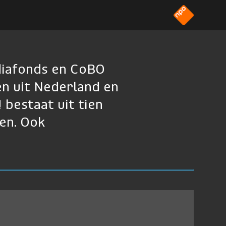
diafonds en CoBO
n uit Nederland en
 bestaat uit tien
ten. Ook