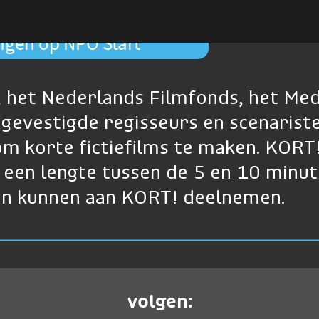
ingen op NPO Start
, het Nederlands Filmfonds, het Me
gevestigde regisseurs en scenariste
m korte fictiefilms te maken. KORT!
t een lengte tussen de 5 en 10 minu
en kunnen aan KORT! deelnemen.
volgen: