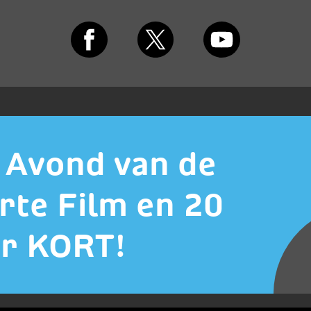
 Avond van de
rte Film en 20
ar KORT!