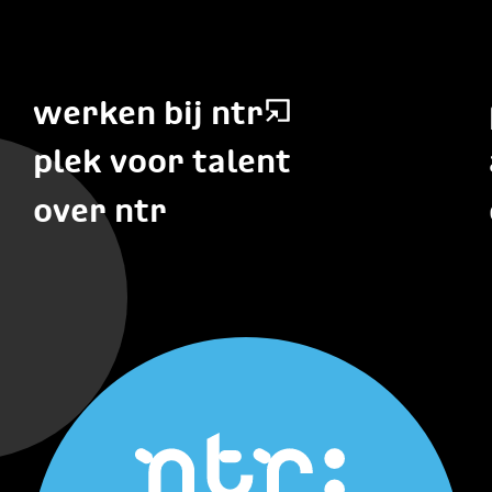
werken bij ntr
plek voor talent
over ntr