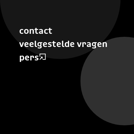
contact
veelgestelde vragen
pers