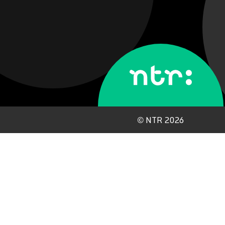
©
NTR 2026