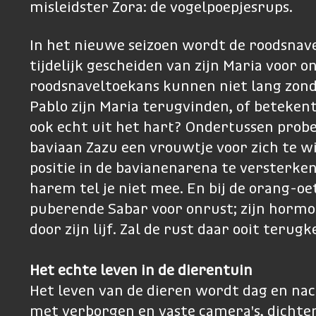
misleidster Zora: de vogelpoepjesrups.
In het nieuwe seizoen wordt de roodsnav
tijdelijk gescheiden van zijn Maria voor 
roodsnaveltoekans kunnen niet lang zonde
Pablo zijn Maria terugvinden, of betekent
ook echt uit het hart? Ondertussen probe
baviaan Zazu een vrouwtje voor zich te w
positie in de bavianenarena te versterke
harem tel je niet mee. En bij de orang-oe
puberende Sabar voor onrust; zijn horm
door zijn lijf. Zal de rust daar ooit terug
Het echte leven in de dierentuin
Het leven van de dieren wordt dag en na
met verborgen en vaste camera's, dichterb