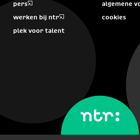
pers
algemene v
werken bij ntr
cookies
plek voor talent