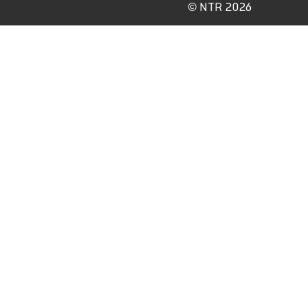
©
NTR 2026