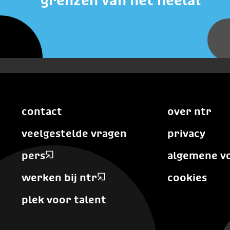
grenzen van het heelal
contact
over ntr
veelgestelde vragen
privacy
pers
algemene v
werken bij ntr
cookies
plek voor talent