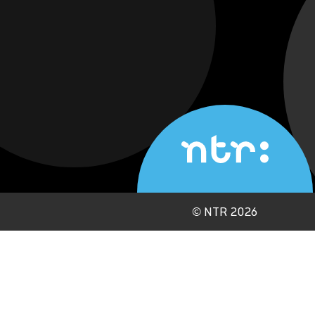
©
NTR 2026