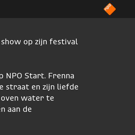
 show op zijn festival
p NPO Start. Frenna
 straat en zijn liefde
 boven water te
en aan de