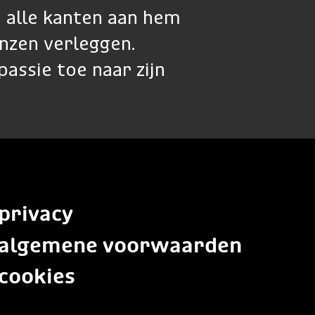
n alle kanten aan hem
enzen verleggen.
passie toe naar zijn
privacy
algemene voorwaarden
cookies