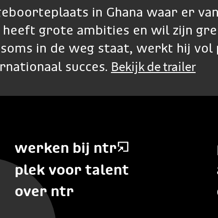
n geboorteplaats in Ghana waar er va
 heeft grote ambities en wil zijn gr
soms in de weg staat, werkt hij vol 
Bekijk de trailer
ernationaal succes.
werken bij ntr
plek voor talent
over ntr