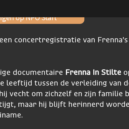
ingen op NPO Start
 een concertregistratie van Frenna's
elige documentaire
Frenna In Stilte
o
e leeftijd tussen de verleiding van de
hij vecht om zichzelf en zijn familie
tijgt, maar hij blijft herinnerd word
riname.