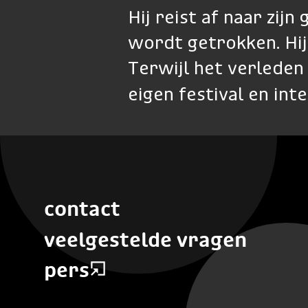
Hij reist af naar zij
wordt getrokken. Hij
Terwijl het verleden 
eigen festival en int
contact
veelgestelde vragen
pers