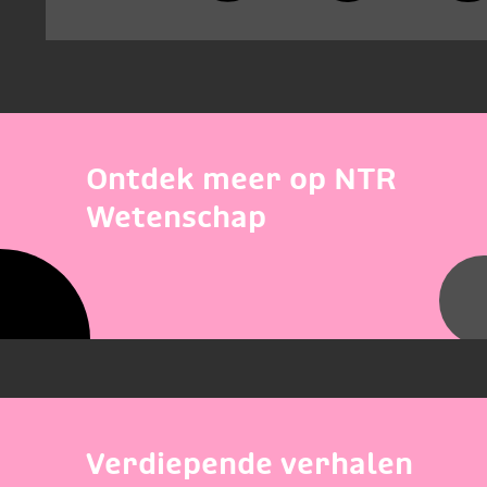
Ontdek meer op NTR
Wetenschap
Verdiepende verhalen