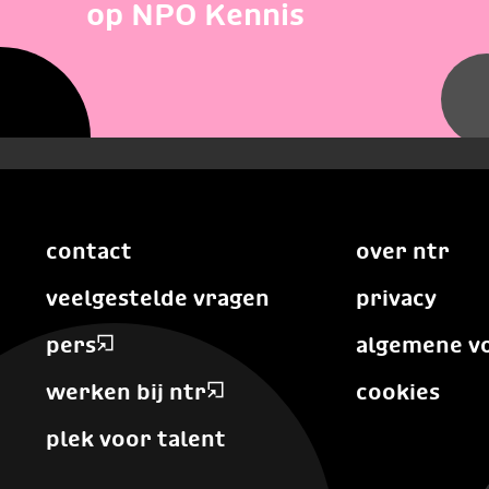
op NPO Kennis
contact
over ntr
veelgestelde vragen
privacy
pers
algemene v
werken bij ntr
cookies
plek voor talent