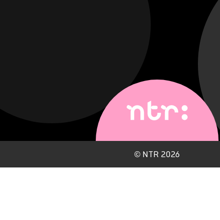
©
NTR 2026