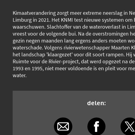
Kimaatverandering zorgt meer extreme neerslag in Ne
Limburg in 2021. Het KNMI test nieuwe systemen om 
waarschuwen. Slachtoffer van de wateroverlast in L
vreest voor de volgende bui. Na de overstromingen he
gezin negen maanden lang ergens anders moeten w
waterschade. Volgens rivierwetenschapper Maarten 
het landschap 'klaargezet' voor dit soort rampen. Hij
Ruimte voor de Rivier-project, dat werd opgezet na d
1993 en 1995, niet meer voldoende is en pleit voor m
water.
delen: