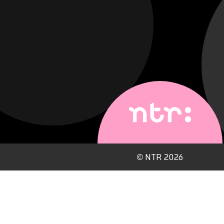
©
NTR 2026