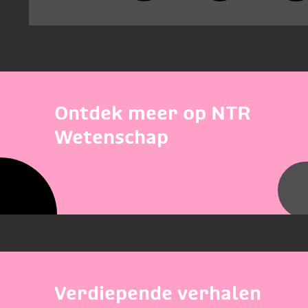
Ontdek meer op NTR
Wetenschap
Verdiepende verhalen