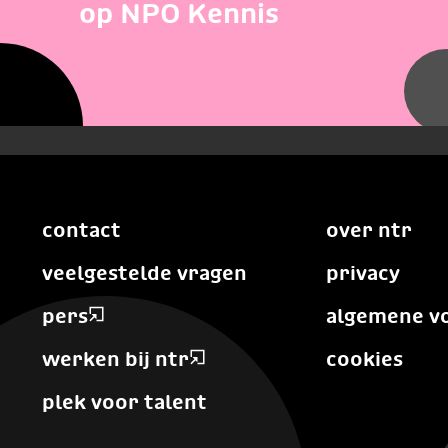
op NPO Kennis
contact
over ntr
veelgestelde vragen
privacy
pers
algemene v
werken bij ntr
cookies
plek voor talent