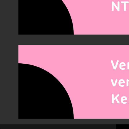
NT
Ve
ve
Ke