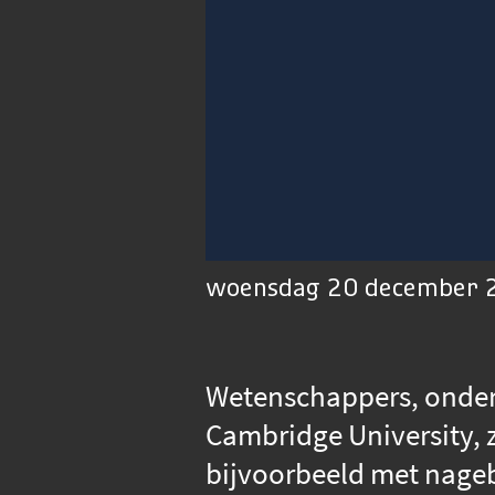
00:01
Afspelen
Dempen
woensdag 20 december 2
Wetenschappers, onder 
Cambridge University, 
bijvoorbeeld met nageb