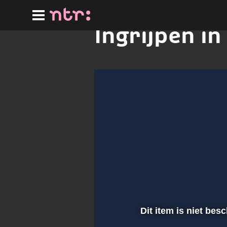
Ga
naar
hoofdinhoud
Ingrijpen in
Dit item is niet bes