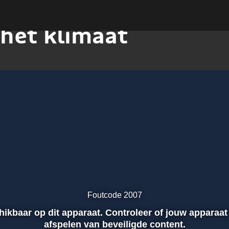
 het klimaat
Foutcode 2007
chikbaar op dit apparaat. Controleer of jouw apparaat
afspelen van beveiligde content.