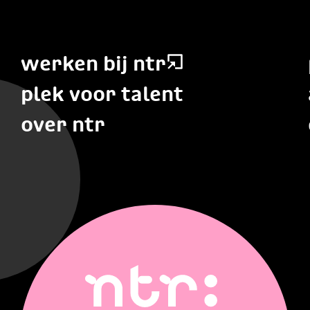
werken bij ntr
plek voor talent
over ntr