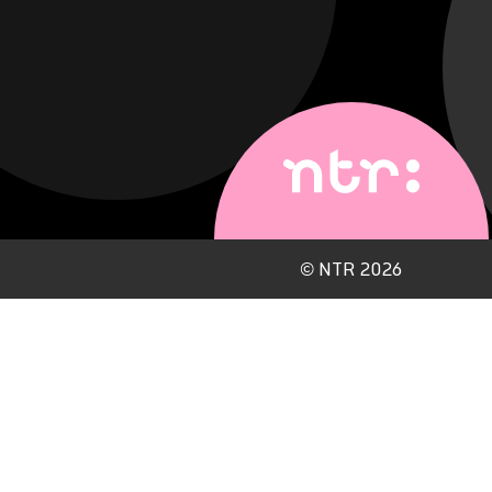
©
NTR 2026