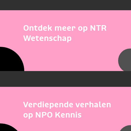
Ontdek meer op NTR
Wetenschap
Verdiepende verhalen
op NPO Kennis