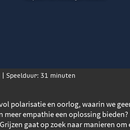
 | Speelduur: 31 minuten
vol polarisatie en oorlog, waarin we gee
n meer empathie een oplossing bieden? E
 Grijzen gaat op zoek naar manieren o