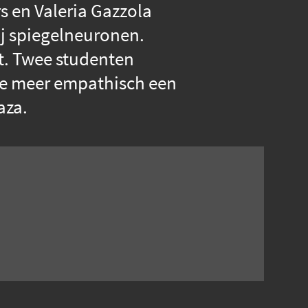
 en Valeria Gazzola
ij spiegelneuronen.
t. Twee studenten
je meer empathisch een
aza.