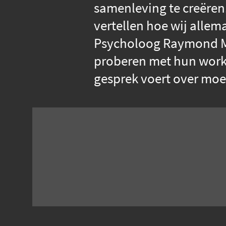
samenleving te creëren
vertellen hoe wij alle
Psycholoog Raymond Mar
proberen met hun works
gesprek voert over moei