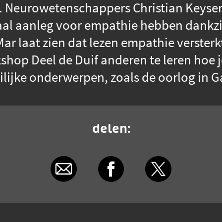
. Neurowetenschappers Christian Keysers
maal aanleg voor empathie hebben dankz
 laat zien dat lezen empathie versterk
hop Deel de Duif anderen te leren hoe 
lijke onderwerpen, zoals de oorlog in G
delen: