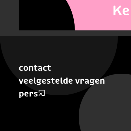
Ke
contact
veelgestelde vragen
pers