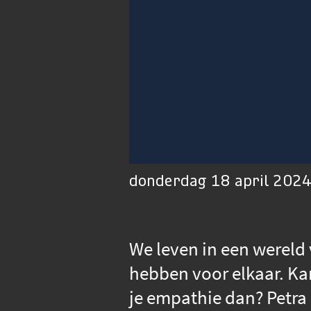
00:01
Afspelen
Dempen
donderdag 18 april 2024
We leven in een wereld 
hebben voor elkaar. Ka
je empathie dan? Petra