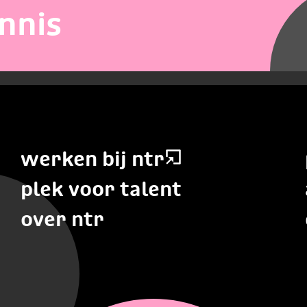
nnis
werken bij ntr
plek voor talent
over ntr