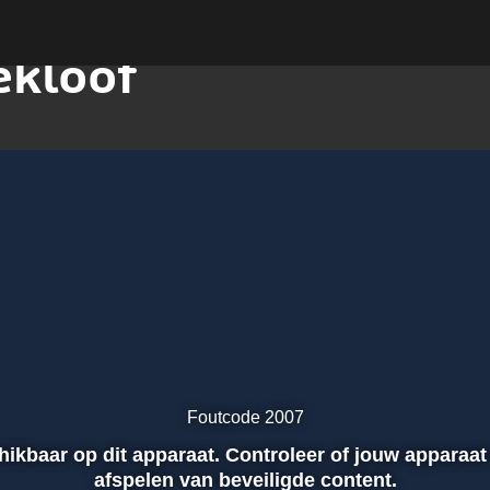
ekloof
Foutcode 2007
chikbaar op dit apparaat. Controleer of jouw apparaat
afspelen van beveiligde content.