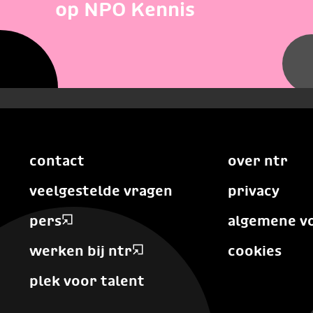
op NPO Kennis
contact
over ntr
veelgestelde vragen
privacy
pers
algemene v
werken bij ntr
cookies
plek voor talent