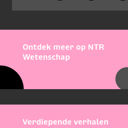
Ontdek meer op NTR
Wetenschap
Verdiepende verhalen