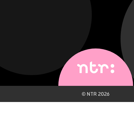
©
NTR 2026