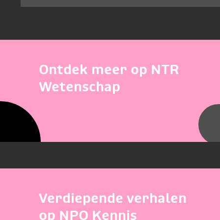
Ontdek meer op NTR
Wetenschap
Verdiepende verhalen
op NPO Kennis