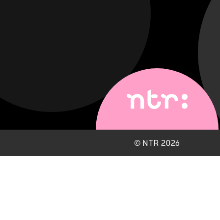
©
NTR 2026