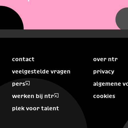
contact
over ntr
veelgestelde vragen
privacy
pers
algemene v
werken bij ntr
cookies
plek voor talent