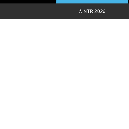
©
NTR 2026