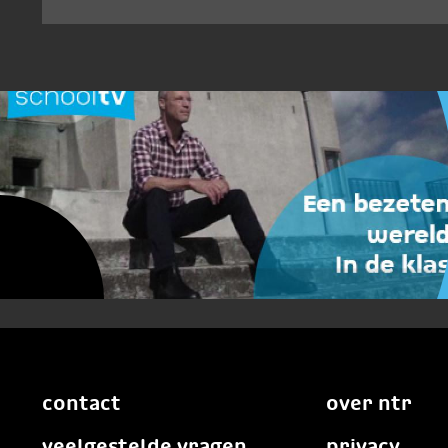
contact
over ntr
veelgestelde vragen
privacy