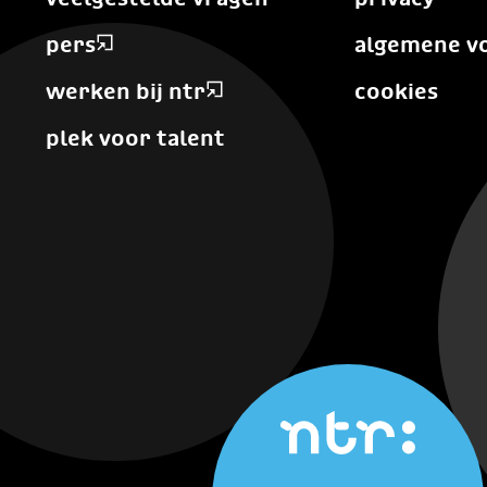
pers
algemene v
werken bij ntr
cookies
plek voor talent