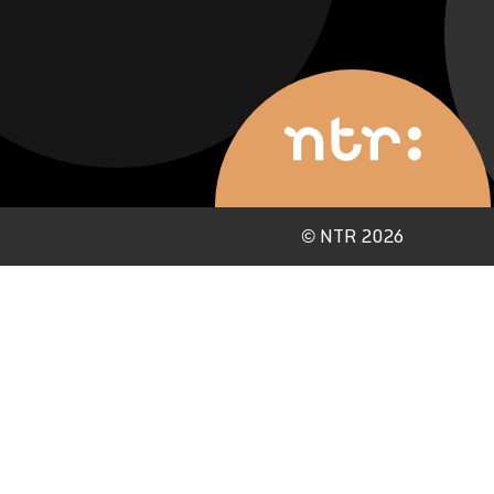
©
NTR 2026