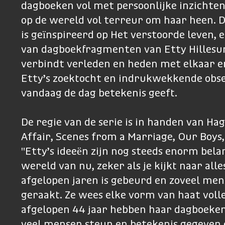
dagboeken vol met persoonlijke inzichten 
op de wereld vol terreur om haar heen. De
is geïnspireerd op Het verstoorde leven, 
van dagboekfragmenten van Etty Hillesu
verbindt verleden en heden met elkaar en
Etty’s zoektocht en indrukwekkende obse
vandaag de dag betekenis geeft.
De regie van de serie is in handen van Hag
Affair, Scenes from a Marriage, Our Boys,
"Etty’s ideeën zijn nog steeds enorm bela
wereld van nu, zeker als je kijkt naar alle
afgelopen jaren is gebeurd en zoveel men
geraakt. Ze wees elke vorm van haat volled
afgelopen 44 jaar hebben haar dagboeke
veel mensen steun en betekenis gegeven 