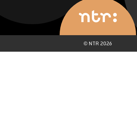
©
NTR 2026