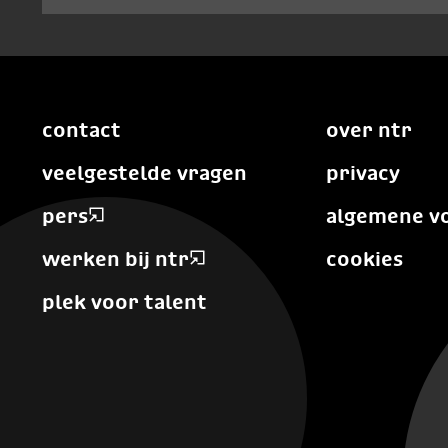
contact
over ntr
veelgestelde vragen
privacy
pers
algemene v
werken bij ntr
cookies
plek voor talent