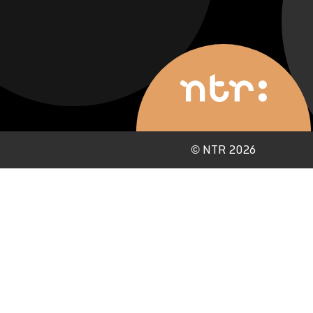
©
NTR 2026