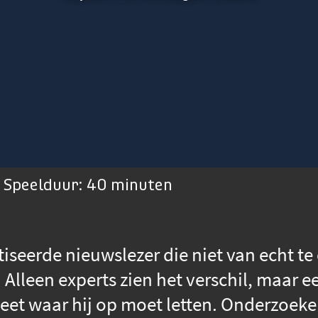
| Speelduur: 40 minuten
seerde nieuwslezer die niet van echt te 
. Alleen experts zien het verschil, maar 
 weet waar hij op moet letten. Onderzoeke