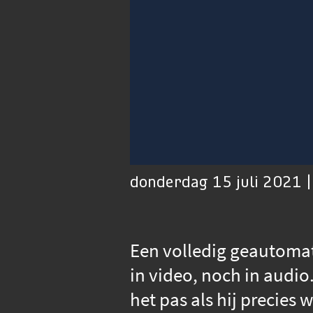
00:01
Afspelen
Dempen
donderdag 15 juli 2021 
Een volledig geautomati
in video, noch in audio
het pas als hij precies