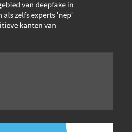
gebied van deepfake in
als zelfs experts 'nep'
itieve kanten van