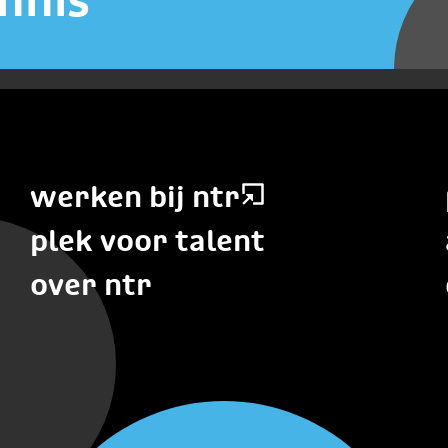
werken bij ntr
plek voor talent
over ntr