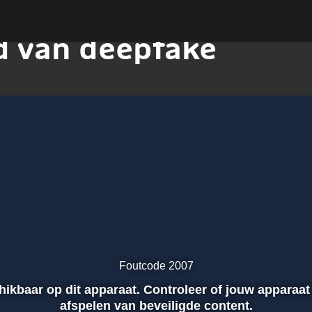
d van deepfake
Foutcode 2007
chikbaar op dit apparaat. Controleer of jouw apparaat
afspelen van beveiligde content.