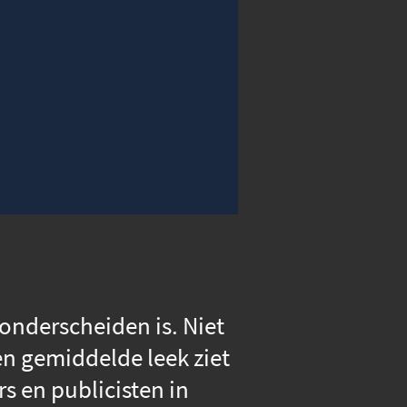
00:00
Instellingen
Volledig scherm
onderscheiden is. Niet
een gemiddelde leek ziet
rs en publicisten in