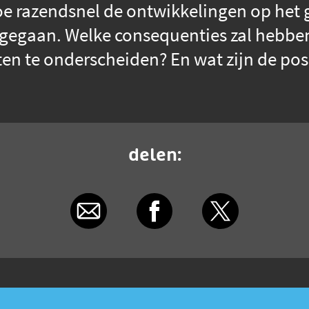
oe razendsnel de ontwikkelingen op het 
 gegaan. Welke consequenties zal hebben 
ten te onderscheiden? En wat zijn de pos
delen: