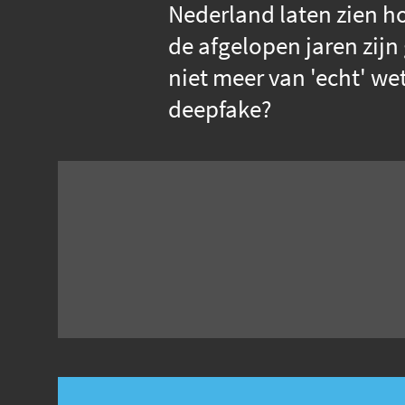
Nederland laten zien h
de afgelopen jaren zijn
niet meer van 'echt' we
deepfake?