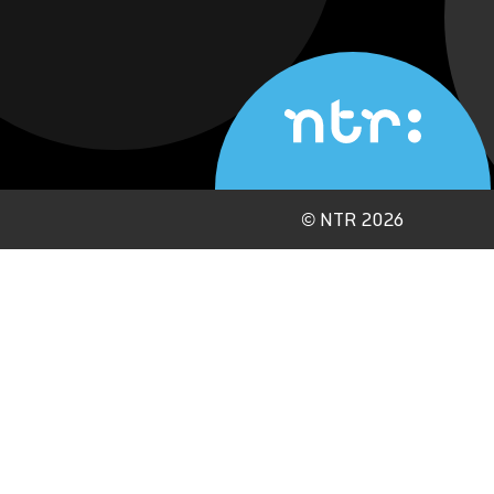
©
NTR 2026