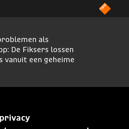
problemen als
op: De Fiksers lossen
ns vanuit een geheime
privacy