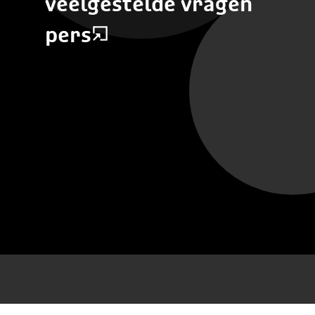
veelgestelde vragen
pers