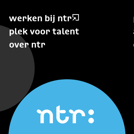
werken bij ntr
plek voor talent
over ntr