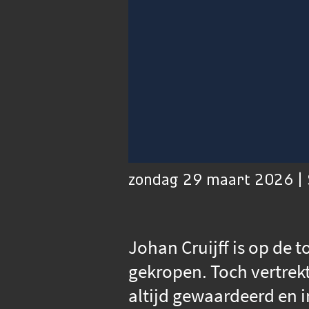
00:01
Afspelen
Dempen
zondag 29 maart 2026 | 
Johan Cruijff is op de t
gekropen. Toch vertrekt
altijd gewaardeerd en i