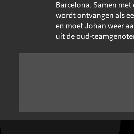
Barcelona. Samen met c
wordt ontvangen als ee
en moet Johan weer aan 
uit de oud-teamgenoten