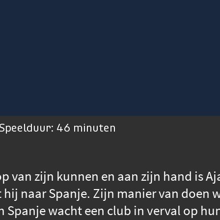
Speelduur: 46 minuten
op van zijn kunnen en aan zijn hand is Aj
 hij naar Spanje. Zijn manier van doen 
n Spanje wacht een club in verval op hun