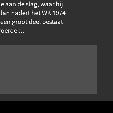
 aan de slag, waar hij
 dan nadert het WK 1974
 een groot deel bestaat
oerder...