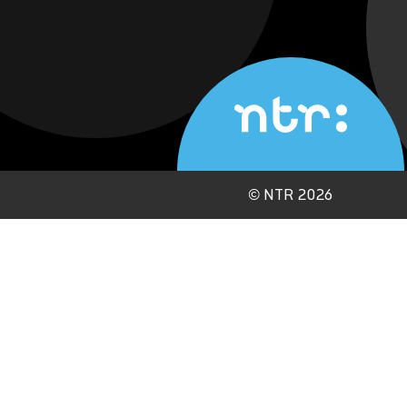
©
NTR 2026