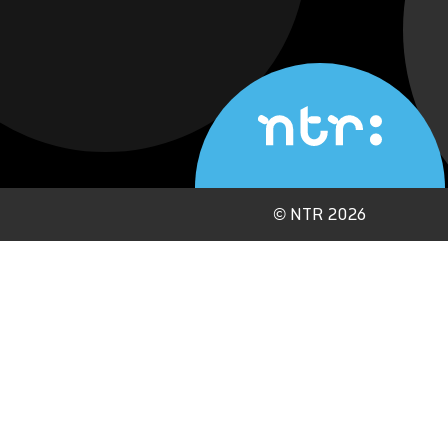
©
NTR 2026