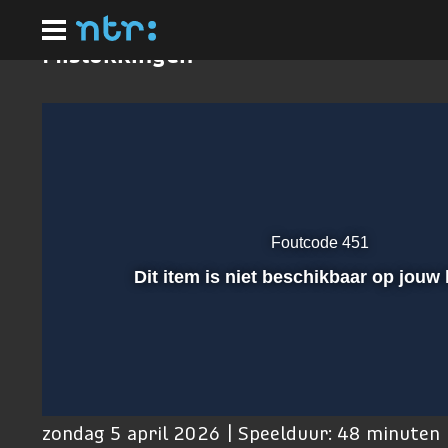
Ga
naar
hoofdinhoud
Mislukkingen
Foutcode 451
Afspelen
Dit item is niet beschikbaar op jouw 
00:01
zondag 5 april 2026 | Speelduur: 48 minuten