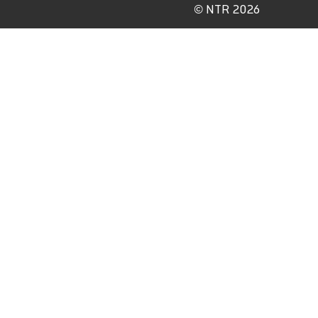
©
NTR 2026