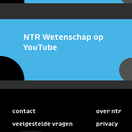
NTR Wetenschap op
YouTube
contact
over ntr
veelgestelde vragen
privacy