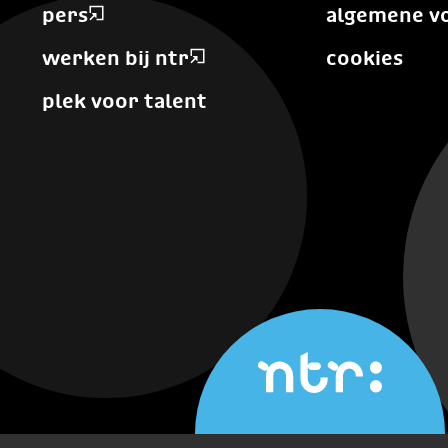
pers
algemene v
werken bij ntr
cookies
plek voor talent