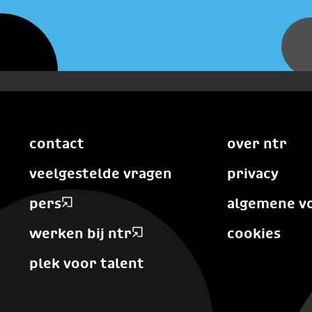
contact
over ntr
veelgestelde vragen
privacy
pers
algemene v
werken bij ntr
cookies
plek voor talent