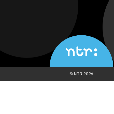
©
NTR 2026