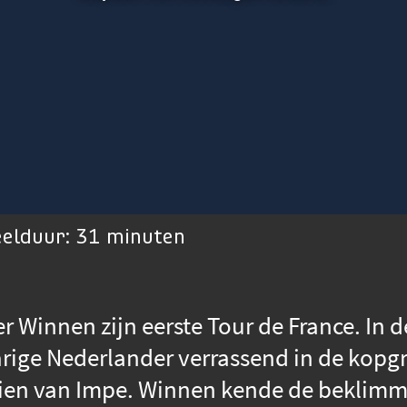
eelduur: 31 minuten
ter Winnen zijn eerste Tour de France. In 
arige Nederlander verrassend in de kopg
ien van Impe. Winnen kende de beklimmi