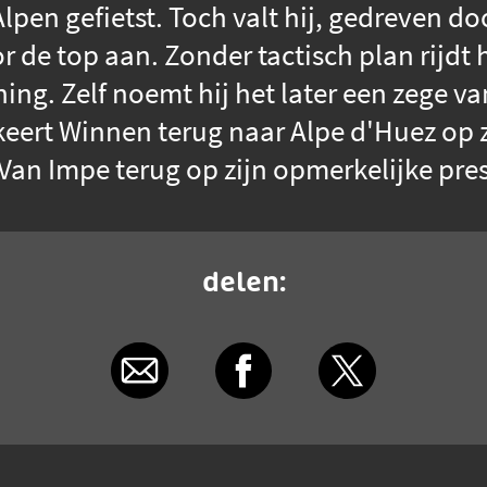
Alpen gefietst. Toch valt hij, gedreven
r de top aan. Zonder tactisch plan rijdt 
ing. Zelf noemt hij het later een zege 
eert Winnen terug naar Alpe d'Huez op z
Van Impe terug op zijn opmerkelijke pres
delen: