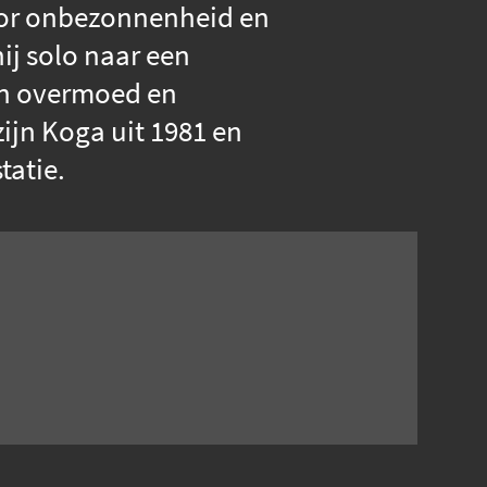
 door onbezonnenheid en
hij solo naar een
van overmoed en
ijn Koga uit 1981 en
tatie.