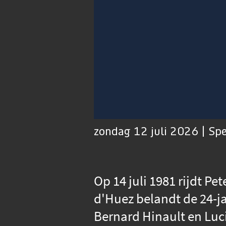
00:01
Afspelen
Dempen
zondag 12 juli 2026 | Sp
Op 14 juli 1981 rijdt Pe
d'Huez belandt de 24-j
Bernard Hinault en Luc