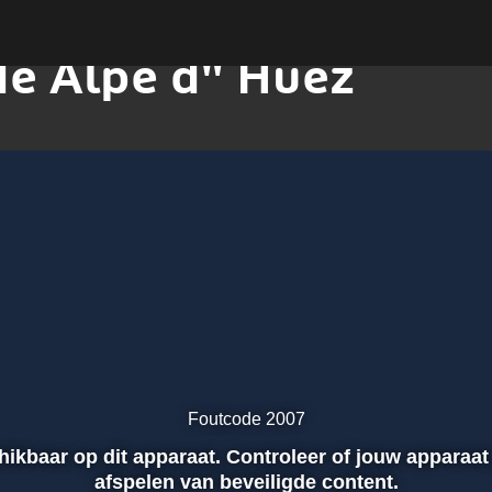
e Alpe d" Huez
Foutcode 2007
chikbaar op dit apparaat. Controleer of jouw apparaat
afspelen van beveiligde content.