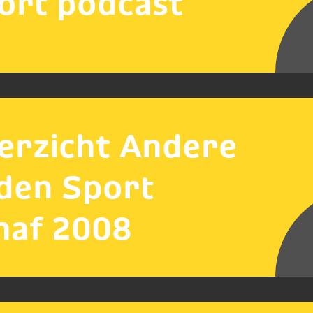
ort podcast
erzicht Andere
jden Sport
naf 2008