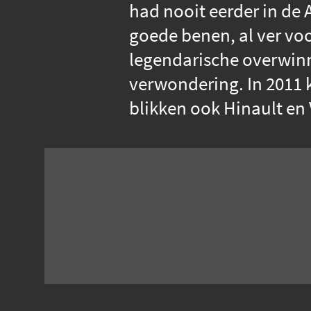
had nooit eerder in de 
goede benen, al ver voo
legendarische overwinn
verwondering. In 2011 k
blikken ook Hinault en 