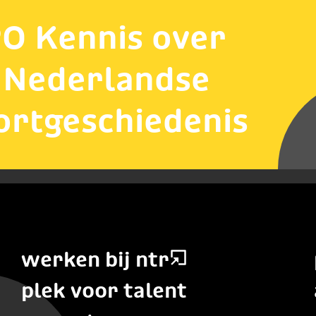
O Kennis over
 Nederlandse
ortgeschiedenis
werken bij ntr
plek voor talent