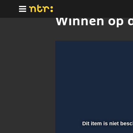
Ga
naar
hoofdinhoud
Winnen op d
Dit item is niet bes