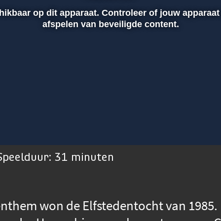
chikbaar op dit apparaat. Controleer of jouw apparaat
afspelen van beveiligde content.
 Speelduur: 31 minuten
enthem won de Elfstedentocht van 1985. 