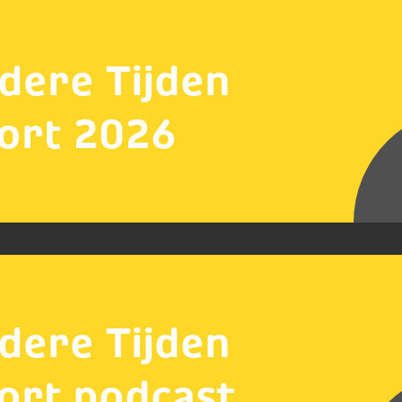
dere Tijden
ort 2026
dere Tijden
ort podcast