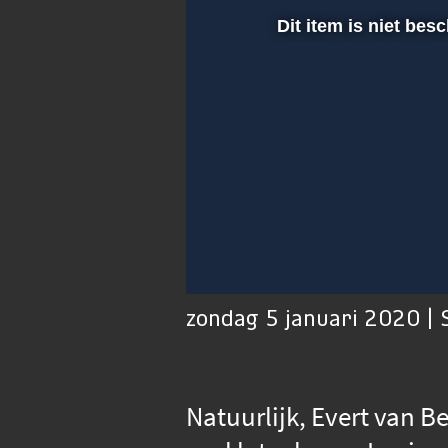
Dit item is niet bes
00:01
Afspelen
Dempen
zondag 5 januari 2020 |
Natuurlijk, Evert van B