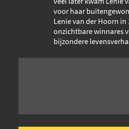
veel later kwam Lenie 
voor haar buitengewone
Lenie van der Hoorn in
onzichtbare winnares v
bijzondere levensverha