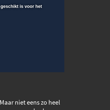
 geschikt is voor het
00:00
Instellingen
Volledig scherm
Maar niet eens zo heel