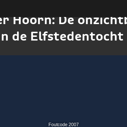
er Hoorn: De onzicht
n de Elfstedentocht
Foutcode 2007