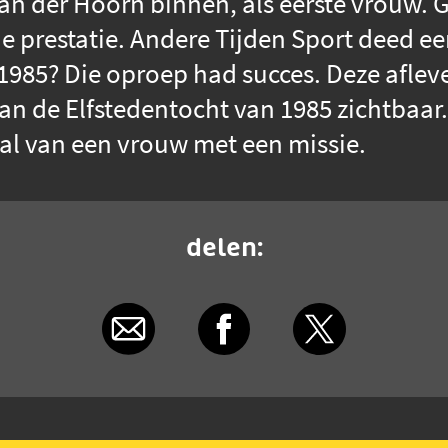
van der Hoorn binnen, als eerste vrouw.
 prestatie. Andere Tijden Sport deed ee
 1985? Die oproep had succes. Deze aflev
an de Elfstedentocht van 1985 zichtbaar
al van een vrouw met een missie.
delen: