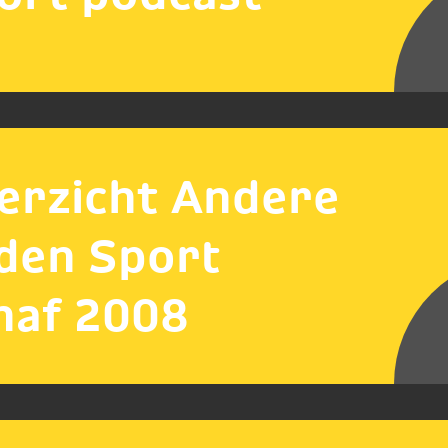
erzicht Andere
jden Sport
naf 2008