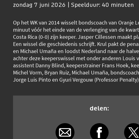
zondag 7 juni 2026 | Speelduur: 40 minuten
Op het WK van 2014 wisselt bondscoach van Oranje L
minuut vóór het einde van de verlenging van de kwart
Costa Rica (0-0) zijn keeper. Jasper Cillessen maakt pl
Een wissel die geschiedenis schrijft. Krul pakt de pena
en Michael Umaña en loodst Nederland naar de halve f
achter deze keeperswissel met onder anderen Louis va
assistent Danny Blind, keeperstrainer Frans Hoek, ke
Michel Vorm, Bryan Ruiz, Michael Umaña, bondscoach
Jorge Luis Pinto en Gyuri Vergouw (Professor Penalty)
delen: