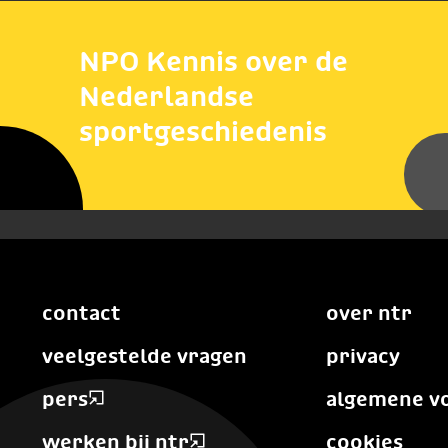
NPO Kennis over de
Nederlandse
sportgeschiedenis
contact
over ntr
veelgestelde vragen
privacy
pers
algemene v
werken bij ntr
cookies