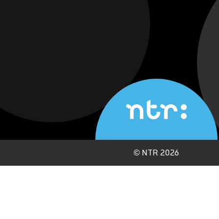
©
NTR 2026