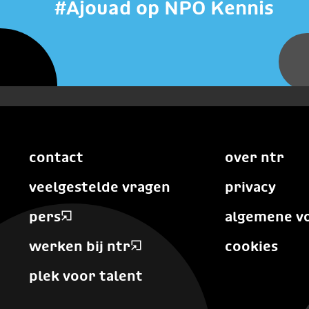
#Ajouad op NPO Kennis
contact
over ntr
veelgestelde vragen
privacy
pers
algemene v
werken bij ntr
cookies
plek voor talent