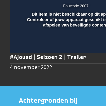
Foutcode 2007
Dit item is niet beschikbaar op dit a
Afspelen
Controleer of jouw apparaat geschikt i
afspelen van beveiligde conten
00:01
#Ajouad | Seizoen 2 | Trailer
4 november 2022
Achtergronden bij