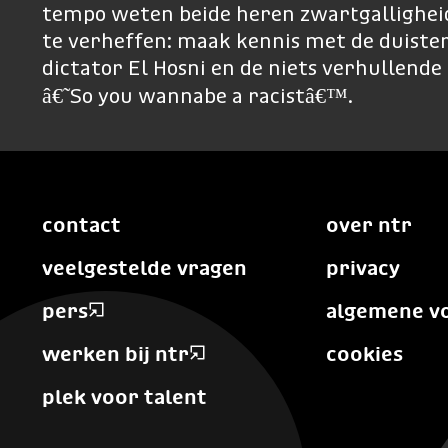
tempo weten beide heren zwartgalligheid
te verheffen: maak kennis met de duist
dictator El Hosni en de niets verhullende
â€˜So you wannabe a racistâ€™.
contact
over ntr
veelgestelde vragen
privacy
pers
algemene v
werken bij ntr
cookies
plek voor talent