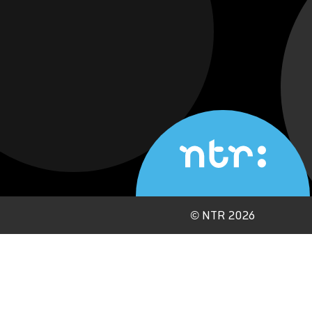
©
NTR 2026