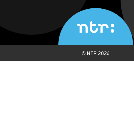
©
NTR 2026