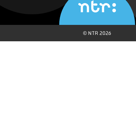
©
NTR 2026