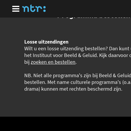
Ga
naar
hoofdinhoud
Programma bestellen
Losse uitzendingen
Wilt u een losse uitzending bestellen? Dan kunt u
het Instituut voor Beeld & Geluid. Kijk daarvoor
bij
zoeken en bestellen
.
NB. Niet alle programma's zijn bij Beeld & Geluid
bestellen. Met name culturele programma's (o.a
drama) kunnen met rechten beschermd zijn.