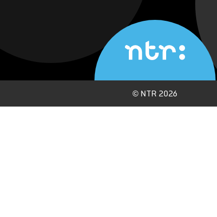
©
NTR 2026