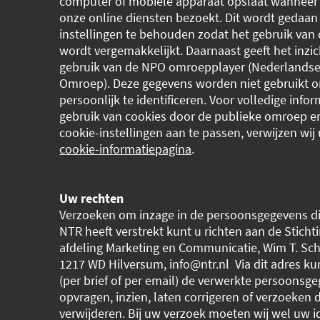
computer of mobiele apparaat opslaat wanneer
onze online diensten bezoekt. Dit wordt gedaa
instellingen te behouden zodat het gebruik van 
wordt vergemakkelijkt. Daarnaast geeft het inzic
gebruik van de NPO omroepplayer (Nederlandse
Omroep). Deze gegevens worden niet gebruikt 
persoonlijk te identificeren. Voor volledige infor
gebruik van cookies door de publieke omroep 
cookie-instellingen aan te passen, verwijzen wij
cookie-informatiepagina
.
Uw rechten
Verzoeken om inzage in de persoonsgegevens di
NTR heeft verstrekt kunt u richten aan de Sticht
afdeling Marketing en Communicatie, Wim T. Sch
1217 WD Hilversum, info@ntr.nl Via dit adres kunt
(per brief of per email) de verwerkte persoonsg
opvragen, inzien, laten corrigeren of verzoeken 
verwijderen. Bij uw verzoek moeten wij wel uw id