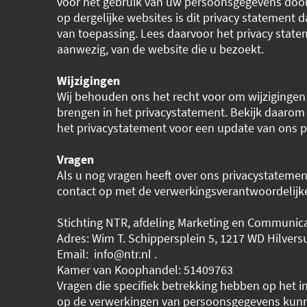
voor het gebruik van uw persoonsgegevens door
op dergelijke websites is dit privacy statement 
van toepassing. Lees daarvoor het privacy state
aanwezig, van de website die u bezoekt.
Wijzigingen
Wij behouden ons het recht voor om wijzigingen
brengen in het privacystatement. Bekijk daarom
het privacystatement voor een update van ons pr
Vragen
Als u nog vragen heeft over ons privacystateme
contact op met de verwerkingsverantwoordelijk
Stichting NTR, afdeling Marketing en Communica
Adres: Wim T. Schippersplein 5, 1217 WD Hilver
Email: info@ntr.nl .
Kamer van Koophandel: 51409763
Vragen die specifiek betrekking hebben op het i
op de verwerkingen van persoonsgegevens kun