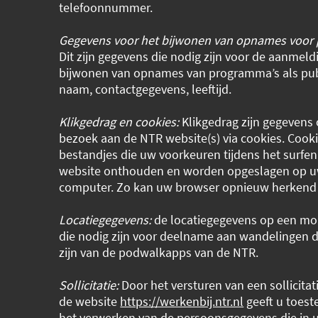
telefoonnummer.
Gegevens voor het bijwonen van opnames voor
Dit zijn gegevens die nodig zijn voor de aanmeld
bijwonen van opnames van programma’s als pub
naam, contactgegevens, leeftijd.
Klikgedrag en cookies:
Klikgedrag zijn gegevens
bezoek aan de NTR website(s) via cookies. Cookie
bestandjes die uw voorkeuren tijdens het surfe
website onthouden en worden opgeslagen op u
computer. Zo kan uw browser opnieuw herkend
Locatiegegevens:
de locatiegegevens op een mob
die nodig zijn voor deelname aan wandelingen 
zijn van de podwalkapps van de NTR.
Sollicitatie:
Door het versturen van een sollicitat
de website
https://werkenbij.ntr.nl
geeft u toes
het verwerken van de persoonsgegevens die in uw