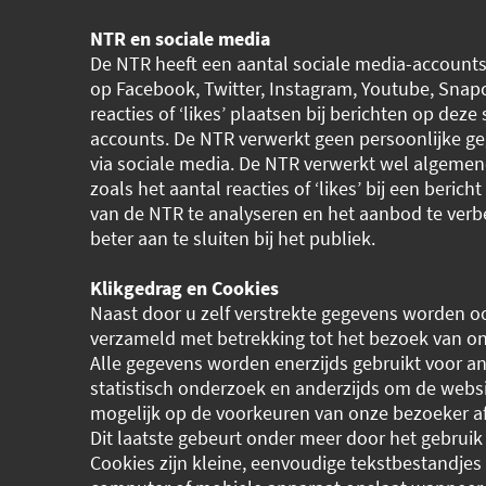
NTR en sociale media
De NTR heeft een aantal sociale media-account
op Facebook, Twitter, Instagram, Youtube, Snap
reacties of ‘likes’ plaatsen bij berichten op deze
accounts. De NTR verwerkt geen persoonlijke g
via sociale media. De NTR verwerkt wel algemen
zoals het aantal reacties of ‘likes’ bij een berich
van de NTR te analyseren en het aanbod te ver
beter aan te sluiten bij het publiek.
Klikgedrag en Cookies
Naast door u zelf verstrekte gegevens worden 
verzameld met betrekking tot het bezoek van on
Alle gegevens worden enerzijds gebruikt voor a
statistisch onderzoek en anderzijds om de webs
mogelijk op de voorkeuren van onze bezoeker a
Dit laatste gebeurt onder meer door het gebruik
Cookies zijn kleine, eenvoudige tekstbestandjes