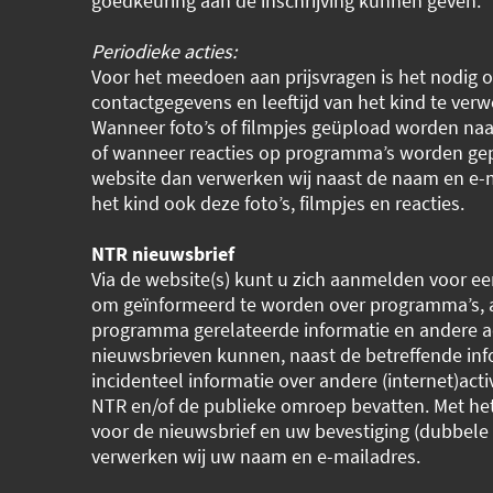
goedkeuring aan de inschrijving kunnen geven.
Periodieke acties:
Voor het meedoen aan prijsvragen is het nodig 
contactgegevens en leeftijd van het kind te verw
Wanneer foto’s of filmpjes geüpload worden naa
of wanneer reacties op programma’s worden gep
website dan verwerken wij naast de naam en e-
het kind ook deze foto’s, filmpjes en reacties.
NTR nieuwsbrief
Via de website(s) kunt u zich aanmelden voor ee
om geïnformeerd te worden over programma’s, 
programma gerelateerde informatie en andere ac
nieuwsbrieven kunnen, naast de betreffende inf
incidenteel informatie over andere (internet)acti
NTR en/of de publieke omroep bevatten. Met h
voor de nieuwsbrief en uw bevestiging (dubbele 
verwerken wij uw naam en e-mailadres.