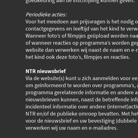
goedkeuring aan de inschrijving kunnen geven.
Periodieke acties:
Voor het meedoen aan prijsvragen is het nodig 
contactgegevens en leeftijd van het kind te verw
Wanneer foto’s of filmpjes geüpload worden naa
of wanneer reacties op programma’s worden gep
website dan verwerken wij naast de naam en e-
het kind ook deze foto’s, filmpjes en reacties.
NTR nieuwsbrief
Via de website(s) kunt u zich aanmelden voor ee
om geïnformeerd te worden over programma’s, 
programma gerelateerde informatie en andere ac
nieuwsbrieven kunnen, naast de betreffende inf
incidenteel informatie over andere (internet)acti
NTR en/of de publieke omroep bevatten. Met h
voor de nieuwsbrief en uw bevestiging (dubbele 
verwerken wij uw naam en e-mailadres.