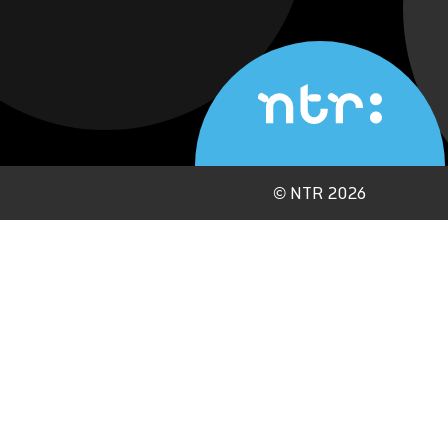
©
NTR 2026