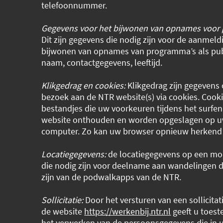
telefoonnummer.
Gegevens voor het bijwonen van opnames voor
Dit zijn gegevens die nodig zijn voor de aanmeld
bijwonen van opnames van programma’s als pub
naam, contactgegevens, leeftijd.
Klikgedrag en cookies:
Klikgedrag zijn gegevens
bezoek aan de NTR website(s) via cookies. Cookie
bestandjes die uw voorkeuren tijdens het surfe
website onthouden en worden opgeslagen op u
computer. Zo kan uw browser opnieuw herkend
Locatiegegevens:
de locatiegegevens op een mob
die nodig zijn voor deelname aan wandelingen 
zijn van de podwalkapps van de NTR.
Sollicitatie:
Door het versturen van een sollicitat
de website
https://werkenbij.ntr.nl
geeft u toes
het verwerken van de persoonsgegevens die in uw