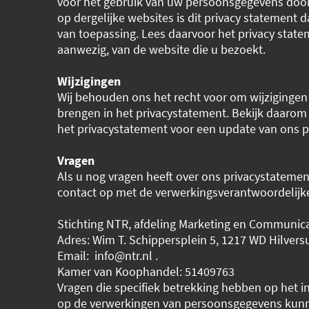
voor het gebruik van uw persoonsgegevens door
op dergelijke websites is dit privacy statement 
van toepassing. Lees daarvoor het privacy state
aanwezig, van de website die u bezoekt.
Wijzigingen
Wij behouden ons het recht voor om wijzigingen
brengen in het privacystatement. Bekijk daarom
het privacystatement voor een update van ons pr
Vragen
Als u nog vragen heeft over ons privacystateme
contact op met de verwerkingsverantwoordelijk
Stichting NTR, afdeling Marketing en Communica
Adres: Wim T. Schippersplein 5, 1217 WD Hilver
Email: info@ntr.nl .
Kamer van Koophandel: 51409763
Vragen die specifiek betrekking hebben op het i
op de verwerkingen van persoonsgegevens kun