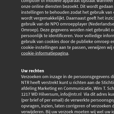
computer of mobiele apparaat opslaat wanneer
onze online diensten bezoekt. Dit wordt gedaa
instellingen te behouden zodat het gebruik van 
wordt vergemakkelijkt. Daarnaast geeft het inzic
gebruik van de NPO omroepplayer (Nederlandse
Omroep). Deze gegevens worden niet gebruikt 
persoonlijk te identificeren. Voor volledige infor
gebruik van cookies door de publieke omroep 
cookie-instellingen aan te passen, verwijzen wij
cookie-informatiepagina
.
Uw rechten
Verzoeken om inzage in de persoonsgegevens di
NTR heeft verstrekt kunt u richten aan de Sticht
afdeling Marketing en Communicatie, Wim T. Sch
1217 WD Hilversum, info@ntr.nl Via dit adres kunt
(per brief of per email) de verwerkte persoonsg
opvragen, inzien, laten corrigeren of verzoeken 
verwijderen. Bij uw verzoek moeten wij wel uw id