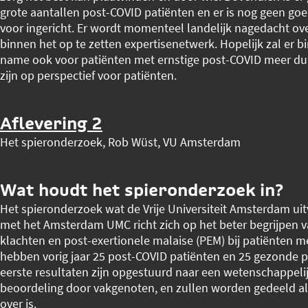
grote aantallen post-COVID patiënten en er is nog geen go
voor ingericht. Er wordt momenteel landelijk nagedacht ove
binnen het op te zetten expertisenetwerk. Hopelijk zal er b
name ook voor patiënten met ernstige post-COVID meer dui
zijn op perspectief voor patiënten.
Aflevering 2
Het spieronderzoek, Rob Wüst, VU Amsterdam
Wat houdt het spieronderzoek in?
Het spieronderzoek wat de Vrije Universiteit Amsterdam ui
met het Amsterdam UMC richt zich op het beter begrijpen v
klachten en post-exertionele malaise (PEM) bij patiënten m
hebben vorig jaar 25 post-COVID patiënten en 25 gezonde
eerste resultaten zijn opgestuurd naar een wetenschappelijk
beoordeling door vakgenoten, en zullen worden gedeeld als
over is.