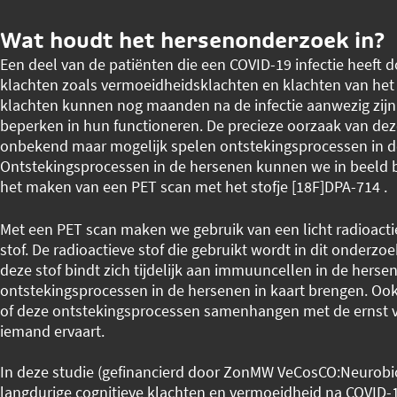
Wat houdt het hersenonderzoek in?
Een deel van de patiënten die een COVID-19 infectie heeft
klachten zoals vermoeidheidsklachten en klachten van he
klachten kunnen nog maanden na de infectie aanwezig zij
beperken in hun functioneren. De precieze oorzaak van dez
onbekend maar mogelijk spelen ontstekingsprocessen in de
Ontstekingsprocessen in de hersenen kunnen we in beeld 
het maken van een PET scan met het stofje [18F]DPA-714 .
Met een PET scan maken we gebruik van een licht radioacti
stof. De radioactieve stof die gebruikt wordt in dit onderz
deze stof bindt zich tijdelijk aan immuuncellen in de her
ontstekingsprocessen in de hersenen in kaart brengen. Oo
of deze ontstekingsprocessen samenhangen met de ernst v
iemand ervaart.
In deze studie (gefinancierd door ZonMW VeCosCO:Neurobio
langdurige cognitieve klachten en vermoeidheid na COVID-1