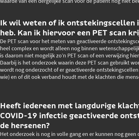
waarde van een dergelijke scan voor de patiënt nog niet be
Ik wil weten of ik ontstekingscellen 
heb. Kan ik hiervoor een PET scan kr
De PET scan voor het meten van geactiveerde ontstekingsce
heel complex en wordt alleen nog binnen wetenschappelijk
is daarom niet mogelijk zo’n PET scan of een verwijzing hie
Daarbij is het onderzoek waarin deze PET scan gebruikt word
wordt nog onderzocht of er geactiveerde ontstekingscellen te 
wie) en of dit ook verband houdt met de klachten die men
Heeft iedereen met langdurige klach
COVID-19 infectie geactiveerde onts
de hersenen?
Het onderzoek is nog in volle gang en er kunnen nog geen 