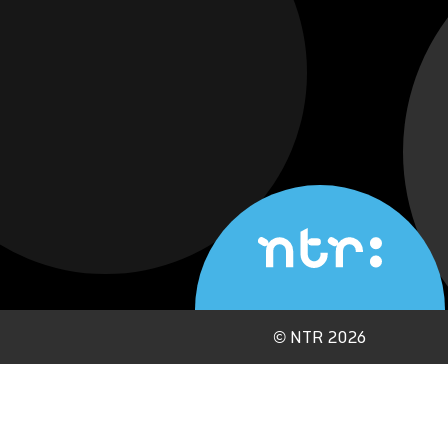
©
NTR 2026