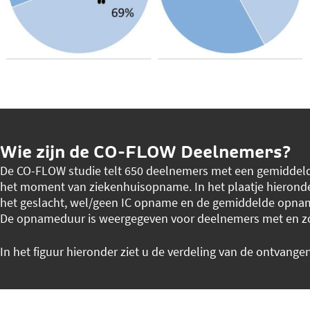
Wie zijn de CO-FLOW Deelnemers?
De CO-FLOW studie telt 650 deelnemers met een gemiddelde 
het moment van ziekenhuisopname. In het plaatje hieronder
het geslacht, wel/geen IC opname en de gemiddelde opnam
De opnameduur is weergegeven voor deelnemers met en z
In het figuur hieronder ziet u de verdeling van de ontvange