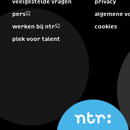
veelgestelde vragen
privacy
pers
algemene v
werken bij ntr
cookies
plek voor talent