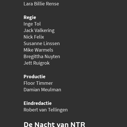
Lara Billie Rense
Regie
Inge Tol
Jack Valkering
Nick Felix
Susanne Linssen
Mike Warmels
Bregittha Nuyten
Jett Ruigrok
Productie
Floor Timmer
Damian Meulman
Eindredactie
Robert van Tellingen
De Nacht van NTR