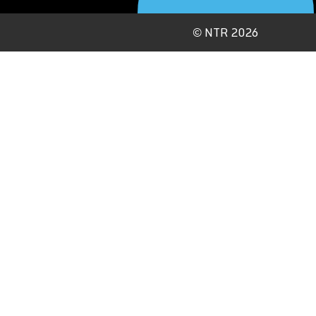
©
NTR 2026