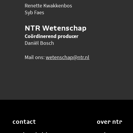
Renette Kwakkenbos
Syb Faes
NTR Wetenschap
Coördinerend producer
Daniël Bosch
Mail ons:
wetenschap@ntr.nl
contact
over ntr