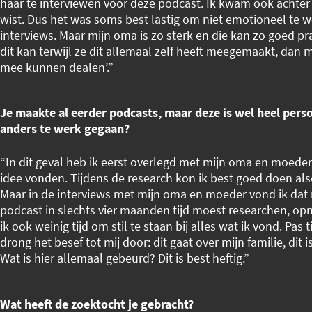
haar te interviewen voor deze podcast. Ik kwam ook achter 
wist. Dus het was soms best lastig om niet emotioneel te w
interviews. Maar mijn oma is zo sterk en die kan zo goed prate
dit kan terwijl ze dit allemaal zelf heeft meegemaakt, dan 
mee kunnen dealen’.”
Je maakte al eerder podcasts, maar deze is wel heel perso
anders te werk gegaan?
“In dit geval heb ik eerst overlegd met mijn oma en moeder
idee vonden. Tijdens de research kon ik best goed doen al
Maar in de interviews met mijn oma en moeder vond ik dat 
podcast in slechts vier maanden tijd moest researchen, 
ik ook weinig tijd om stil te staan bij alles wat ik vond. Pas
drong het besef tot mij door: dit gaat over mijn familie, dit
Wat is hier allemaal gebeurd? Dit is best heftig.”
Wat heeft de zoektocht je gebracht?