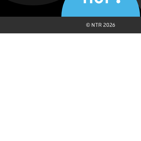
©
NTR 2026