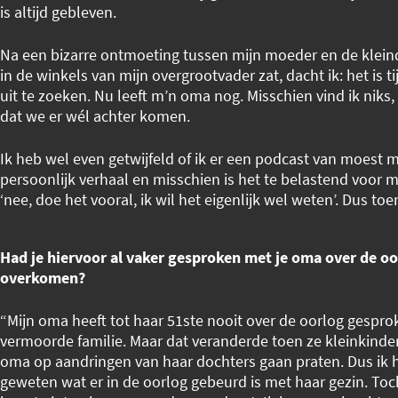
is altijd gebleven.
Na een bizarre ontmoeting tussen mijn moeder en de klein
in de winkels van mijn overgrootvader zat, dacht ik: het is t
uit te zoeken. Nu leeft m’n oma nog. Misschien vind ik niks,
dat we er wél achter komen.
Ik heb wel even getwijfeld of ik er een podcast van moest m
persoonlijk verhaal en misschien is het te belastend voor m
‘nee, doe het vooral, ik wil het eigenlijk wel weten’. Dus toe
Had je hiervoor al vaker gesproken met je oma over de oo
overkomen?
“Mijn oma heeft tot haar 51ste nooit over de oorlog gesprok
vermoorde familie. Maar dat veranderde toen ze kleinkinder
oma op aandringen van haar dochters gaan praten. Dus ik h
geweten wat er in de oorlog gebeurd is met haar gezin. To