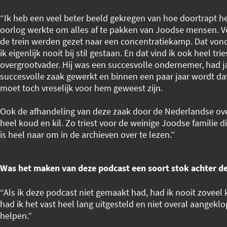
“Ik heb een veel beter beeld gekregen van hoe doortrapt he
oorlog werkte om alles af te pakken van Joodse mensen. 
de trein werden gezet naar een concentratiekamp. Dat von
ik eigenlijk nooit bij stil gestaan. En dat vind ik ook heel tri
overgrootvader. Hij was een succesvolle ondernemer, had j
succesvolle zaak gewerkt en binnen een paar jaar wordt da
moet toch vreselijk voor hem geweest zijn.
Ook de afhandeling van deze zaak door de Nederlandse ove
heel koud en kil. Zo triest voor de weinige Joodse familie di
is heel naar om in de archieven over te lezen.”
Was het maken van deze podcast een soort stok achter d
“Als ik deze podcast niet gemaakt had, had ik nooit zovee
had ik het vast heel lang uitgesteld en niet overal aangek
helpen.”