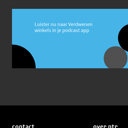
Luister nu naar Verdwenen
winkels in je podcast app
contact
over ntr