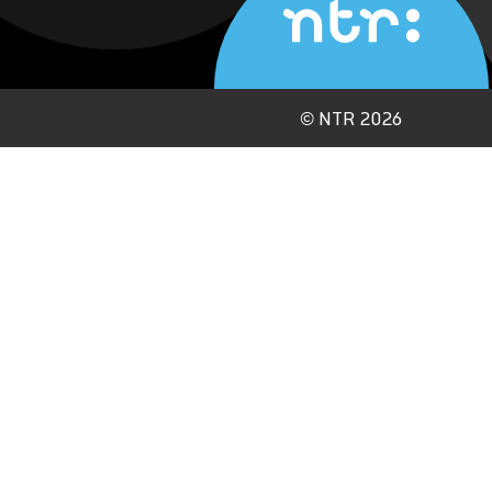
©
NTR 2026