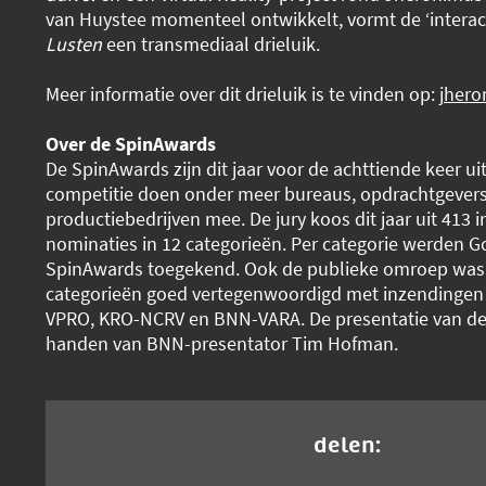
van Huystee momenteel ontwikkelt, vormt de ‘interac
Lusten
een transmediaal drieluik.
Meer informatie over dit drieluik is te vinden op:
jhero
Over de SpinAwards
De SpinAwards zijn dit jaar voor de achttiende keer ui
competitie doen onder meer bureaus, opdrachtgevers,
productiebedrijven mee. De jury koos dit jaar uit 413 
nominaties in 12 categorieën. Per categorie werden G
SpinAwards toegekend. Ook de publieke omroep was d
categorieën goed vertegenwoordigd met inzendingen
VPRO, KRO-NCRV en BNN-VARA. De presentatie van de 
handen van BNN-presentator Tim Hofman.
delen: