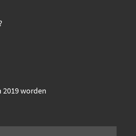
?
n 2019 worden