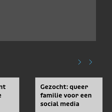
nt
Gezocht: queer
e
familie voor een
social media