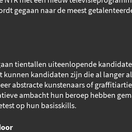
ordt gegaan naar de meest getalenteerde
 gaan tientallen uiteenlopende kandidat
 kunnen kandidaten zijn die al langer al
er abstracte kunstenaars of graffitiartie
ratieve ambacht hun beroep hebben gema
est op hun basisskills.
door