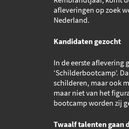
afleveringen op zoek w
Nederland.
Kandidaten gezocht
In de eerste aflevering
‘Schilderbootcamp’. Dat
schilderen, maar ook me
maar niet van het figu
bootcamp worden zij get
Twaalf talenten gaan 