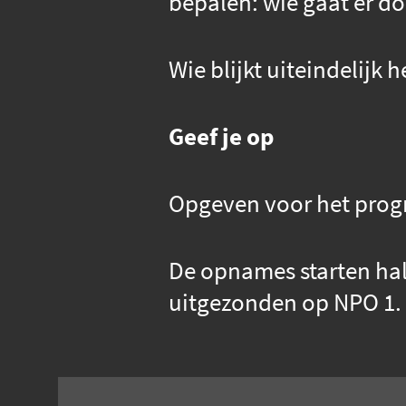
bepalen: wie gaat er doo
Wie blijkt uiteindelijk 
Geef je op
Opgeven voor het pro
De opnames starten ha
uitgezonden op NPO 1.