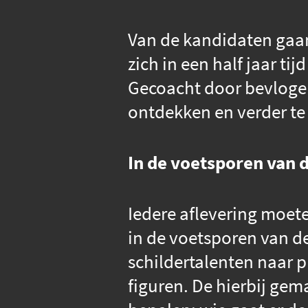
Van de kandidaten gaan
zich in een half jaar t
Gecoacht door bevlogen 
ontdekken en verder te
In de voetsporen van 
Iedere aflevering moet
in de voetsporen van d
schildertalenten naar 
figuren. De hierbij ge