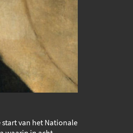
 start van het Nationale
 waarin in acht