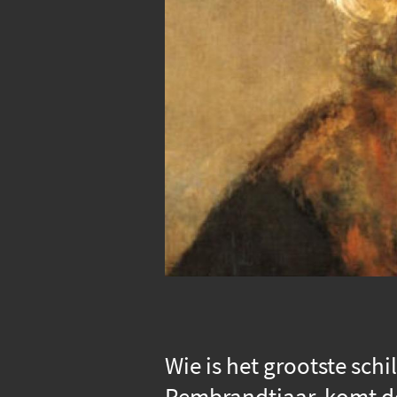
Wie is het grootste sch
Rembrandtjaar, komt d